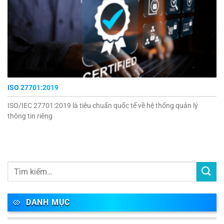
ISO 27701:2019
ISO/IEC 27701:2019 là tiêu chuẩn quốc tế về hệ thống quản lý
thông tin riêng
DANH MỤC