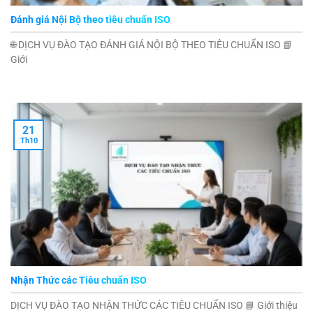
Đánh giá Nội Bộ theo tiêu chuẩn ISO
🌐 DỊCH VỤ ĐÀO TẠO ĐÁNH GIÁ NỘI BỘ THEO TIÊU CHUẨN ISO 📘
Giới
21
Th10
Nhận Thức các Tiêu chuẩn ISO
DỊCH VỤ ĐÀO TẠO NHẬN THỨC CÁC TIÊU CHUẨN ISO 📘 Giới thiệu