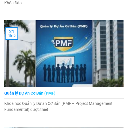
Khóa Đào
21
Th10
Quản lý Dự Án Cơ Bản (PMF)
Khóa học Quản lý Dự án Cơ Bản (PMF – Project Management
Fundamental) được thiết