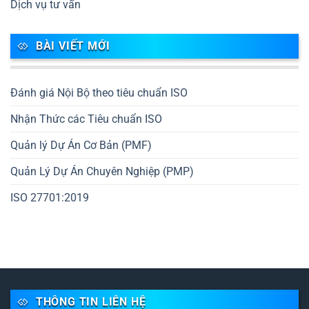
Dịch vụ tư vấn
BÀI VIẾT MỚI
Đánh giá Nội Bộ theo tiêu chuẩn ISO
Nhận Thức các Tiêu chuẩn ISO
Quản lý Dự Án Cơ Bản (PMF)
Quản Lý Dự Án Chuyên Nghiệp (PMP)
ISO 27701:2019
THÔNG TIN LIÊN HỆ