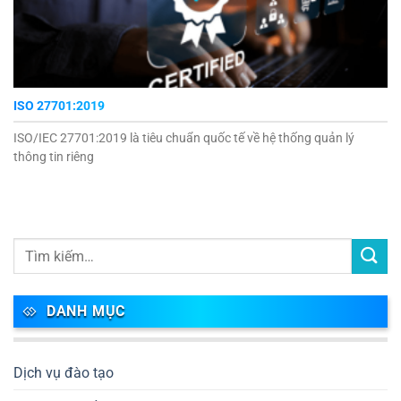
ISO 27701:2019
ISO/IEC 27701:2019 là tiêu chuẩn quốc tế về hệ thống quản lý
thông tin riêng
DANH MỤC
Dịch vụ đào tạo