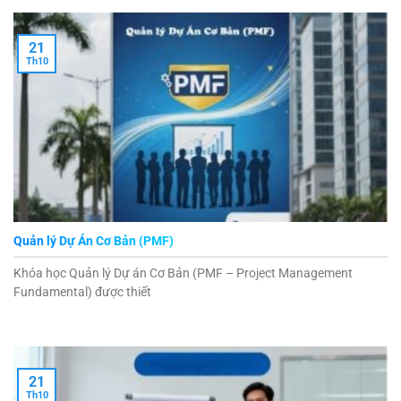
21
Th10
Quản lý Dự Án Cơ Bản (PMF)
Khóa học Quản lý Dự án Cơ Bản (PMF – Project Management
Fundamental) được thiết
21
Th10